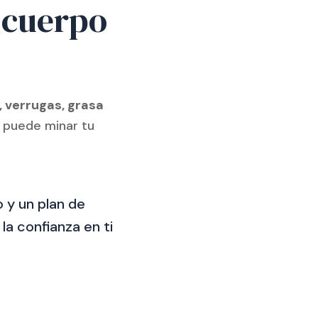
o cuerpo
, verrugas, grasa
s puede minar tu
 y un plan de
la confianza en ti