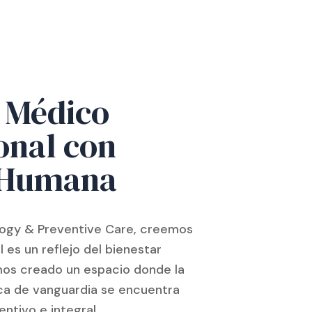
 Médico
onal con
 Humana
ogy & Preventive Care, creemos
l es un reflejo del bienestar
emos creado un espacio donde la
ca de vanguardia se encuentra
ntivo e integral.