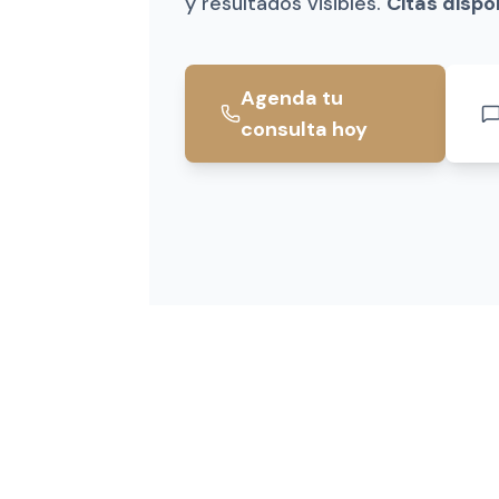
y resultados visibles.
Citas dispo
Agenda tu
consulta hoy