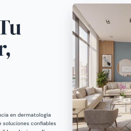
 Tu
r,
ncia en dermatología
 soluciones confiables