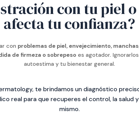
stración con tu piel 
afecta tu confianza?
iar con
problemas de piel, envejecimiento, manchas
rdida de firmeza o sobrepeso
es agotador. Ignorarlo
autoestima y tu bienestar general.
ermatology, te brindamos un diagnóstico preciso
o real para que recuperes el control, la salud y 
mismo.